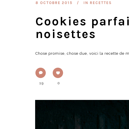
8 OCTOBRE 2015
IN
RECETTES
Cookies parfai
noisettes
Chose promise, chose due, voici la recette de m
19
0