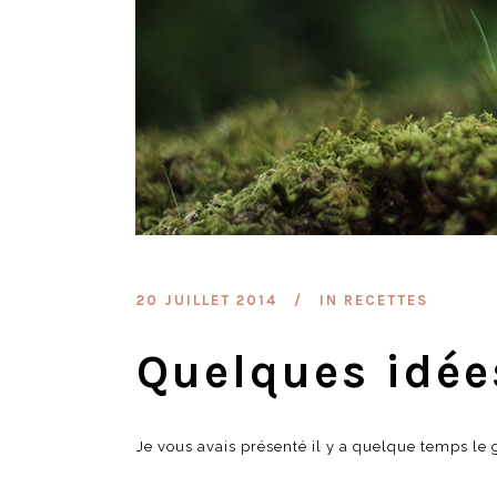
20 JUILLET 2014
IN
RECETTES
Quelques idée
Je vous avais présenté il y a quelque temps le