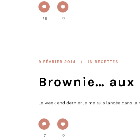
19
0
9 FÉVRIER 2014
IN
RECETTES
Brownie… aux 
Le week end dernier je me suis lancée dans la
7
0