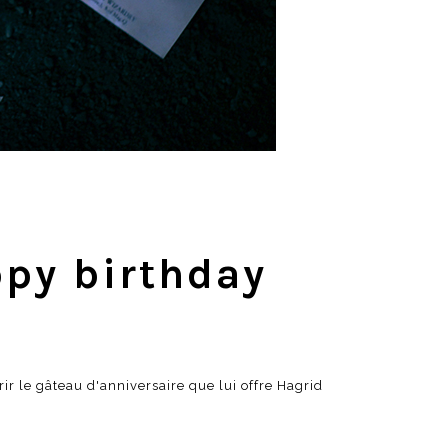
ppy birthday
rir le gâteau d'anniversaire que lui offre Hagrid