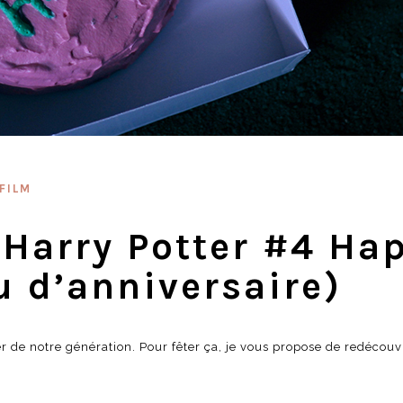
FILM
 Harry Potter #4 Ha
u d’anniversaire)
ier de notre génération. Pour fêter ça, je vous propose de redécouv