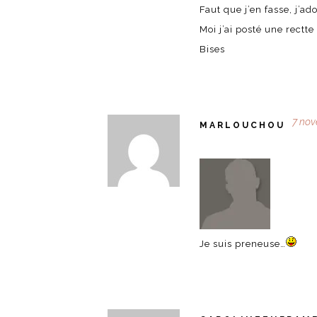
Faut que j’en fasse, j’ad
Moi j’ai posté une rectte
Bises
7 nov
MARLOUCHOU
Je suis preneuse…