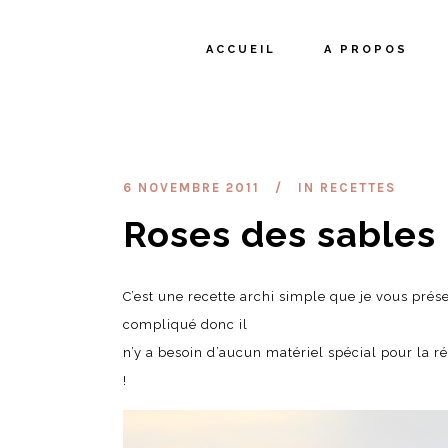
ACCUEIL
A PROPOS
6 NOVEMBRE 2011
IN
RECETTES
Roses des sables
C’est une recette archi simple que je vous prés
compliqué donc il
n’y a besoin d’aucun matériel spécial pour la ré
!