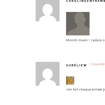
CAROLINEENFRAM
Mmmh miam ! J’adore ce
7 novembre
AURÉLIEW
J’en fait chaque année p