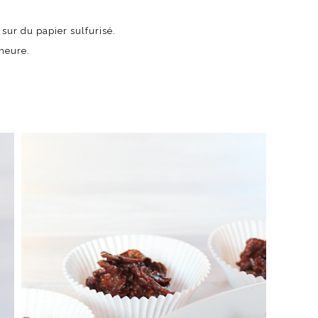
 sur du papier sulfurisé.
 heure.