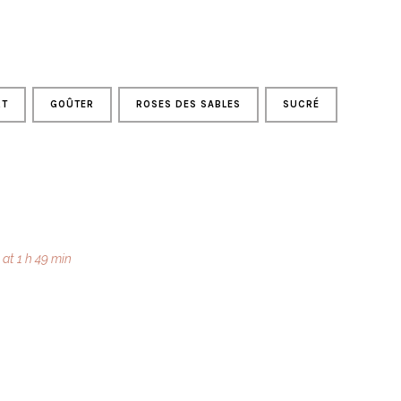
RT
GOÛTER
ROSES DES SABLES
SUCRÉ
at 1 h 49 min