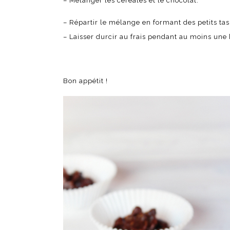
– Mélanger les céréales et le chocolat.
– Répartir le mélange en formant des petits tas
– Laisser durcir au frais pendant au moins une
Bon appétit !