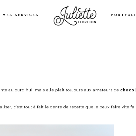
MES SERVICES
PORTFOL
ente aujourd’hui, mais elle plaît toujours aux amateurs de
chocol
aliser, c’est tout à fait le genre de recette que je peux faire vit