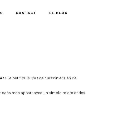
IO
CONTACT
LE BLOG
at
! Le petit plus: pas de cuisson et rien de
e fait dans mon appart avec un simple micro ondes