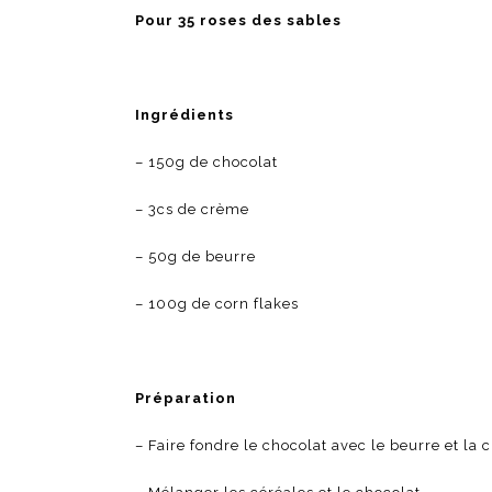
Pour 35 roses des sables
Ingrédients
– 150g de chocolat
– 3cs de crème
– 50g de beurre
– 100g de corn flakes
Préparation
– Faire fondre le chocolat avec le beurre et l