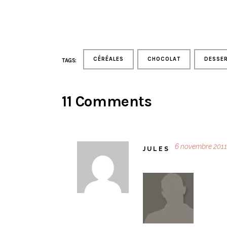
CÉRÉALES
CHOCOLAT
DESSE
TAGS:
11 Comments
6 novembre 2011 
JULES