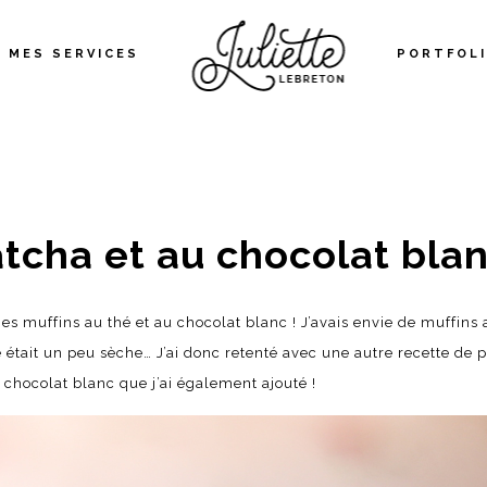
MES SERVICES
PORTFOL
tcha et au chocolat bla
es muffins au thé et au chocolat blanc ! J’avais envie de muffins
e était un peu sèche… J’ai donc retenté avec une autre recette de p
 chocolat blanc que j’ai également ajouté !