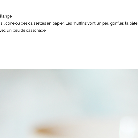
élange.
 silicone ou des caissettes en papier. Les muffins vont un peu gonfler, la pâ
avec un peu de cassonade.