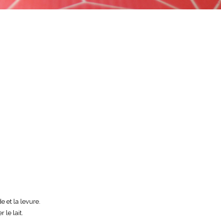
 et la levure.
 le lait.