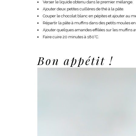
Verser le liquide obtenu dans le premier mélange.
Ajouter deux petites cuillères de thé à la pâte.
Couper le chocolat blanc en pépites et ajouter au m
Répartir la pâte à muffins dans des petits moules en
Ajouter quelques amandes effilées sur les muffins 
Faire cuire 20 minutes à 180°C.
Bon appétit !