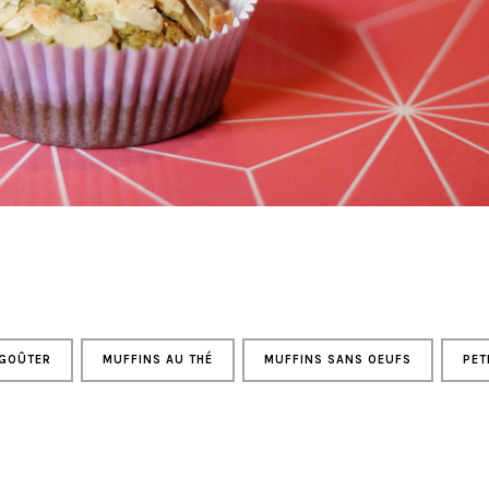
GOÛTER
MUFFINS AU THÉ
MUFFINS SANS OEUFS
PET