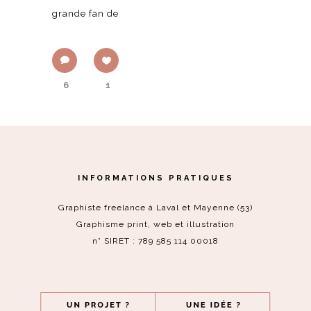
grande fan de
6
1
INFORMATIONS PRATIQUES
Graphiste freelance à Laval et Mayenne (53)
Graphisme print, web et illustration
n° SIRET : 789 585 114 00018