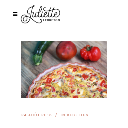
24 AOÛT 2015
IN
RECETTES