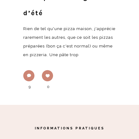
d’été
Rien de tel qu'une pizza maison, j'apprécie
rarement les autres, que ce soit les pizzas
préparées (bon ça c'est normal) ou même
en pizzeria. Une pâte trop
9
0
INFORMATIONS PRATIQUES