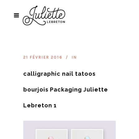
21 FÉVRIER 2016
IN
calligraphic nail tatoos
bourjois Packaging Juliette
Lebreton 1