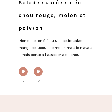
Salade sucrée salée :
chou rouge, melon et
poivron
Rien de tel en été qu'une petite salade, je
mange beaucoup de melon mais je n'avais
jamais pensé à l'associer à du chou
2
0