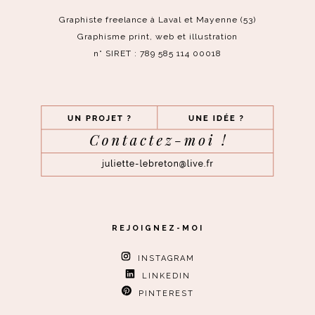
Graphiste freelance à Laval et Mayenne (53)
Graphisme print, web et illustration
n° SIRET : 789 585 114 00018
REJOIGNEZ-MOI
INSTAGRAM
LINKEDIN
PINTEREST