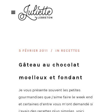
5 FÉVRIER 2011
IN
RECETTES
Gâteau au chocolat
moelleux et fondant
Je vous présente souvent les petites
gourmandises que j'aime faire le week end
et certaines d'entre vous m'ont demandé si
j'avais des recettes plus simples, voici