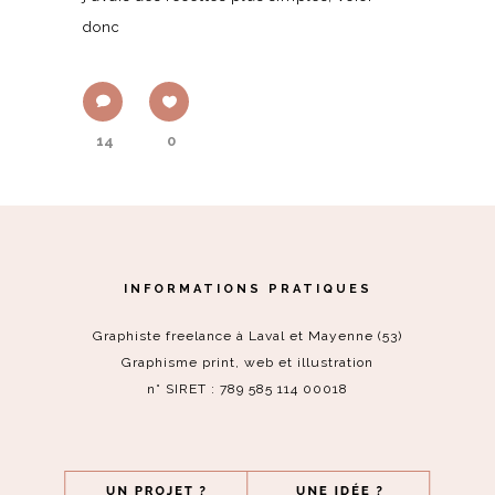
donc
14
0
INFORMATIONS PRATIQUES
Graphiste freelance à Laval et Mayenne (53)
Graphisme print, web et illustration
n° SIRET : 789 585 114 00018