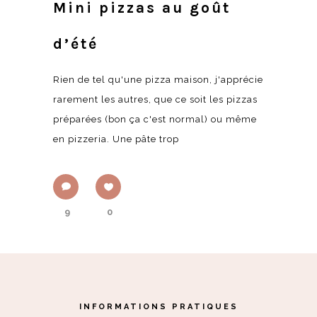
Mini pizzas au goût
d’été
Rien de tel qu'une pizza maison, j'apprécie
rarement les autres, que ce soit les pizzas
préparées (bon ça c'est normal) ou même
en pizzeria. Une pâte trop
9
0
INFORMATIONS PRATIQUES