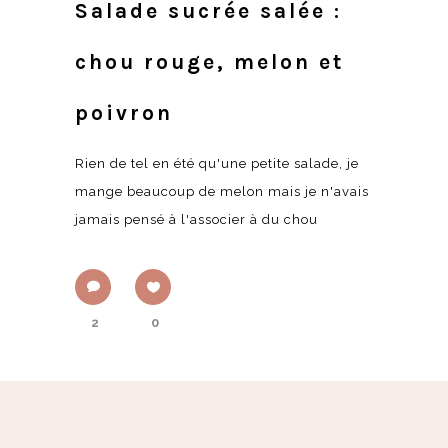
Salade sucrée salée :
chou rouge, melon et
poivron
Rien de tel en été qu'une petite salade, je
mange beaucoup de melon mais je n'avais
jamais pensé à l'associer à du chou
2
0