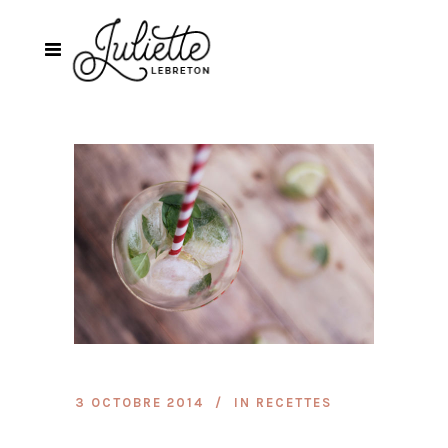
3 OCTOBRE 2014
IN
RECETTES