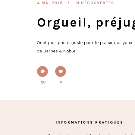
4 MAI 2015
IN
DÉCOUVERTES
Orgueil, préju
Quelques photos juste pour le plaisir des yeux.
de Barnes & Noble
28
0
INFORMATIONS PRATIQUES