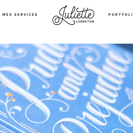
MES SERVICES
PORTFOL