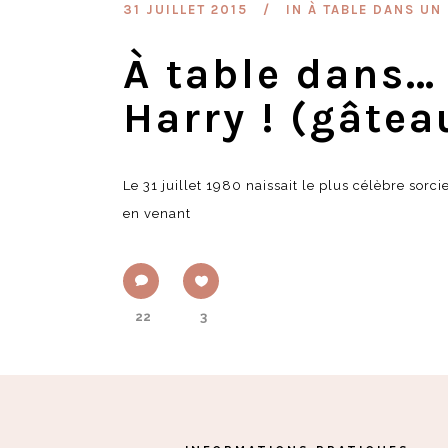
31 JUILLET 2015
IN
À TABLE DANS UN 
À table dans…
Harry ! (gâtea
Le 31 juillet 1980 naissait le plus célèbre sorc
en venant
22
3