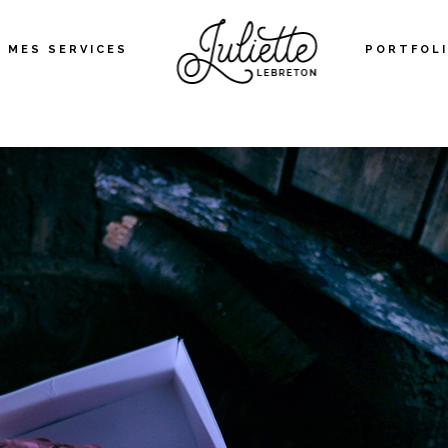
MES SERVICES
PORTFOL