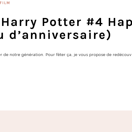
FILM
 Harry Potter #4 Ha
u d’anniversaire)
ier de notre génération. Pour fêter ça, je vous propose de redécouv