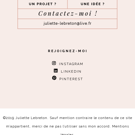
REJOIGNEZ-MOI
INSTAGRAM
LINKEDIN
PINTEREST
©2019 Juliette Lebreton. Sauf mention contraire le contenu de ce site
m’appartient, merci de ne pas l’utiliser sans mon accord.
Mentions
légales
.