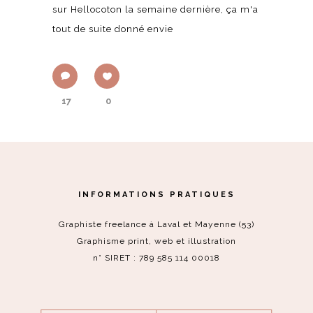
sur Hellocoton la semaine dernière, ça m'a
tout de suite donné envie
17
0
INFORMATIONS PRATIQUES
Graphiste freelance à Laval et Mayenne (53)
Graphisme print, web et illustration
n° SIRET : 789 585 114 00018