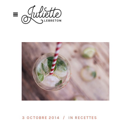
3 OCTOBRE 2014
IN
RECETTES