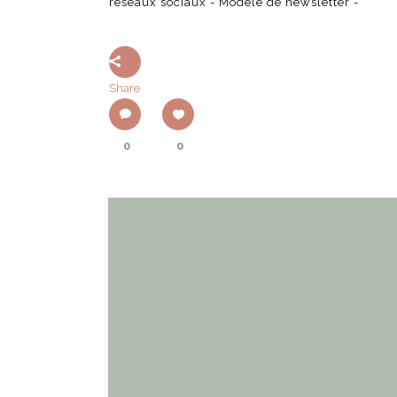
réseaux sociaux - Modèle de newsletter -
Share
0
0