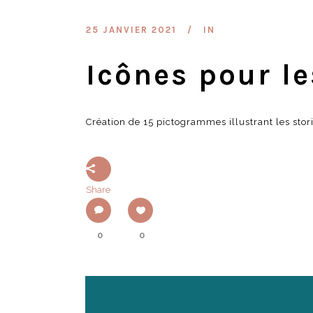
25 JANVIER 2021
IN
Icônes pour le
Création de 15 pictogrammes illustrant les sto
Share
0
0