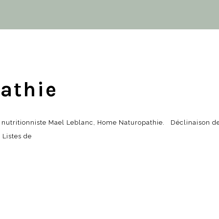
athie
 / nutritionniste Mael Leblanc, Home Naturopathie. Déclinaison d
 Listes de