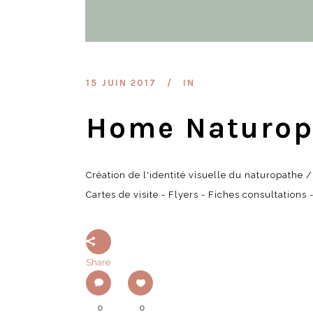
15 JUIN 2017
IN
Home Naturop
Création de l'identité visuelle du naturopathe
Cartes de visite - Flyers - Fiches consultations -
Share
0
0