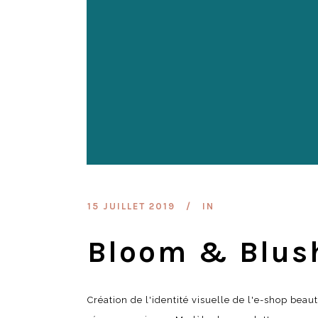
15 JUILLET 2019
IN
Bloom & Blus
Création de l'identité visuelle de l'e-shop be