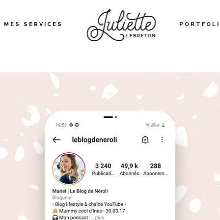
MES SERVICES
PORTFOL